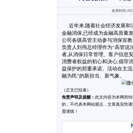
发表时间:202
近年来,随着社会经济发展和
金融消保,已经成为金融高质量
公司各级高管主动参与消保宣教,
负责人刘伟总经理作为“高管说
者,从消保日常管理、客户信息
消费者权益的初心和决心,倡导消
益保护的郑重承诺。活动在主流
融为民”的新担当、新气象。
（正文已结束）
免责声明及提醒：
此文内容为本网所转
的，不代表本网站观点，文章真实性请
需谨慎！