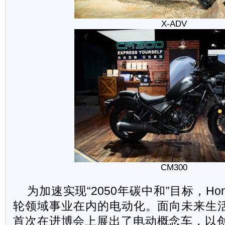
X-ADV
CM300
为加速实现“2050年碳中和”目标，H
轮领域事业在内的电动化。面向未来生活出
首次在进博会上展出了电动概念车，以