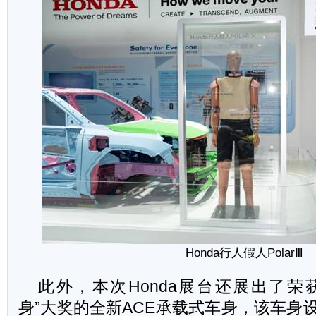
Honda
行人假人PolarⅢ
此外，本次Honda展台还展出了荣获
身”大奖的全新ACE承载式车身，该车身设计