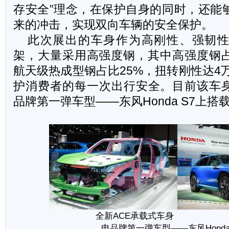
存安全”理念，在保护自身的同时，还能
来的冲击，实现双向车辆的安全保护。
此次展出的车身作为高刚性、强韧
架，大量采用高强度钢，其中高强度钢占
航天级热成型钢占比25%，扭转刚性达4
护消费者的每一次出行安全。目前该车身已
品牌第一弹车型——东风Honda S7上搭
全新ACE承载式车身
电品牌第一弹车型——东风Honda 