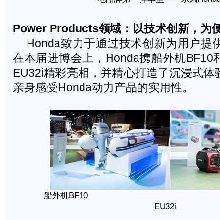
Power Products
领域：以技术创新，为
Honda
致力于通过技术创新为用户提
在本届进博会上，Honda携船外机BF1
EU32i精彩亮相，并精心打造了沉浸式
亲身感受Honda动力产品的实用性。
船外机BF10 变频
EU32i