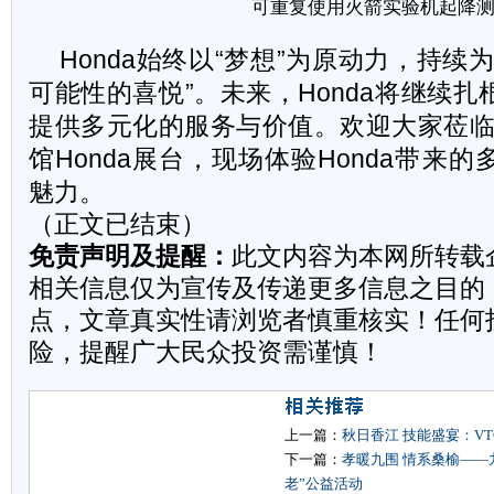
可重复使用火箭实验机起降
Honda
始终以“梦想”为原动力，持续
可能性的喜悦”。未来，Honda将继续
提供多元化的服务与价值。欢迎大家莅临国
馆Honda展台，现场体验Honda带来
魅力。
（正文已结束）
免责声明及提醒：
此文内容为本网所转载
相关信息仅为宣传及传递更多信息之目的
点，文章真实性请浏览者慎重核实！任何
险，提醒广大民众投资需谨慎！
上一篇：
秋日香江 技能盛宴：V
下一篇：
孝暖九围 情系桑榆——
老”公益活动