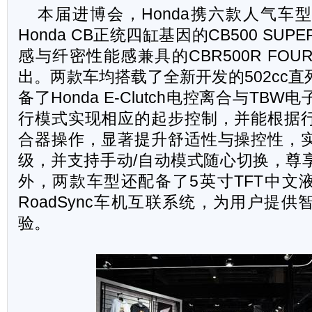
本届进博会，Honda携六款人气车
Honda CB正统四缸基因的CB500 SUP
感与纤密性能感兼具的CBR500R FO
出。两款车均搭载了全新开发的502cc
备了Honda E-Clutch电控离合与TB
行模式实现相应的起步控制，并能根据
合器操作，显著提升舒适性与操控性，
级，并支持手动/自动模式随心切换，尊
外，两款车型还配备了5英寸TFT中文液
RoadSync车机互联系统，为用户提
验。