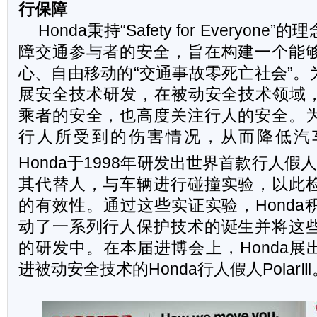
行保障
Honda
秉持“Safety for Everyon
障交通参与者的安全，旨在构建一个能
心、自由移动的“交通事故零死亡社会”。为
展安全技术研发，在被动安全技术领域，H
乘者的安全，也高度关注行人的安全。
行人所受到的伤害情况，从而降低汽
Honda于1998年研发出世界首款行人假人
其代替人，与车辆进行碰撞实验，以此
的有效性。通过这些实证实验，Honda
动了一系列行人保护技术的诞生并将这
的研发中。在本届进博会上，Honda展出
进被动安全技术的Honda行人假人PolarⅢ