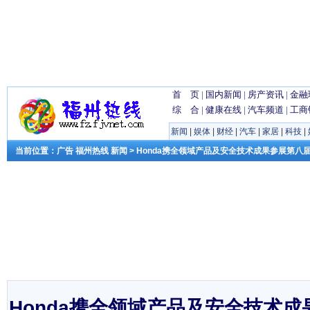
首 页
|
国内新闻
|
房产资讯
|
金融
综 合
|
健康在线
|
汽车频道
|
工商
新闻
|
娱体
|
财经
|
汽车
|
家居
|
科技
|
当前位置：
广告
福州热线
新闻
> Honda携全领域产品及安全技术成果参展第八
Honda携全领域产品及安全技术