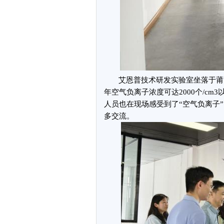
艾恩普技术研发实验室坐落于莆
年空气负离子浓度可达2000个/c
人员也在现场感受到了“空气负离子
多交流。