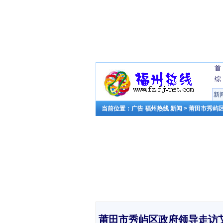
首
综
新
当前位置：
广告
福州热线
新闻
> 莆田市秀屿
莆田市秀屿区政府领导走访